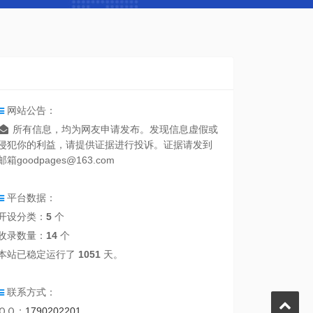
网站公告：
所有信息，均为网友申请发布。发现信息虚假或
侵犯你的利益，请提供证据进行投诉。证据请发到
邮箱goodpages@163.com
平台数据：
开设分类：
5
个
收录数量：
14
个
本站已稳定运行了
1051
天。
联系方式：
ＱＱ：
1790202201