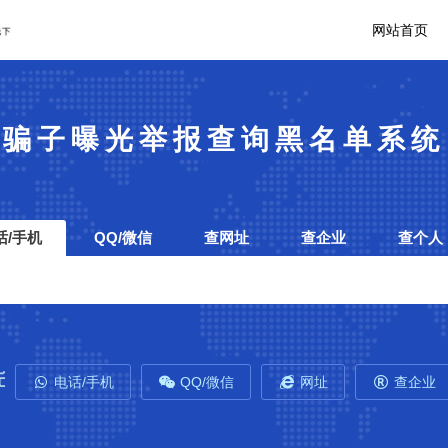
网站首页
骗子曝光举报查询黑名单系统
话/手机
QQ/微信
查网址
查企业
查个人
电话/手机
QQ/微信
网址
查企业