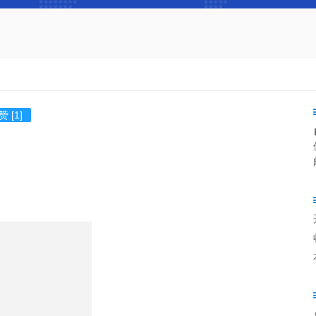
赞 [1]