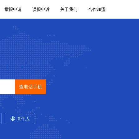
举报申请
误报申诉
关于我们
合作加盟
查电话手机
查个人