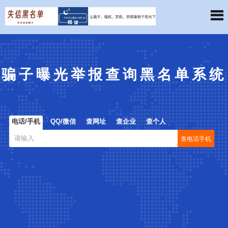
骗子曝光举报查询黑名单系统
电话/手机
QQ/微信
查网址
查企业
查个人
查电话手机