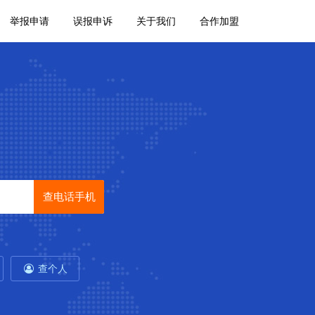
举报申请
误报申诉
关于我们
合作加盟
查电话手机
查个人