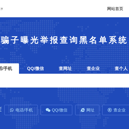
网站首页
骗子曝光举报查询黑名单系统
话/手机
QQ/微信
查网址
查企业
查个人
电话/手机
QQ/微信
网址
查企业