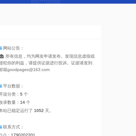
网站公告：
所有信息，均为网友申请发布。发现信息虚假或
侵犯你的利益，请提供证据进行投诉。证据请发到
邮箱goodpages@163.com
平台数据：
开设分类：
5
个
收录数量：
14
个
本站已稳定运行了
1052
天。
联系方式：
ＱＱ：
1790202201