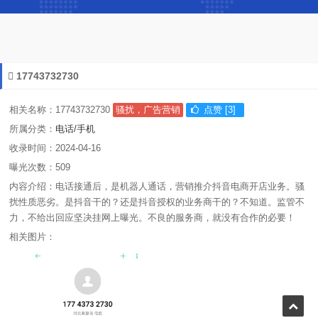
17743732730
相关名称：17743732730
骚扰，广告营销
点赞 [3]
所属分类：
电话/手机
收录时间：2024-04-16
曝光次数：509
内容介绍：电话接通后，是机器人通话，营销推介抖音电商开店业务。骚
扰性质恶劣。是抖音干的？还是抖音授权的业务商干的？不知道。监管不
力，不给出回应坚决挂网上曝光。不良的服务商，就没有合作的必要！
相关图片：