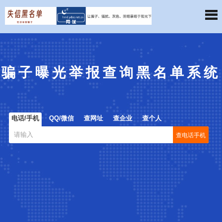
骗子曝光举报查询黑名单系统
电话/手机
QQ/微信
查网址
查企业
查个人
查电话手机